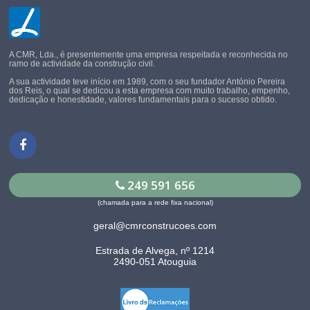
A CMR, Lda., é presentemente uma empresa respeitada e reconhecida no
ramo de actividade da construção civil.
A sua actividade teve início em 1989, com o seu fundador António Pereira
dos Reis, o qual se dedicou a esta empresa com muito trabalho, empenho,
dedicação e honestidade, valores fundamentais para o sucesso obtido.
249 591 656
(chamada para a rede fixa nacional)
geral@cmrconstrucoes.com
Estrada de Alvega, nº 1214
2490-051 Atouguia