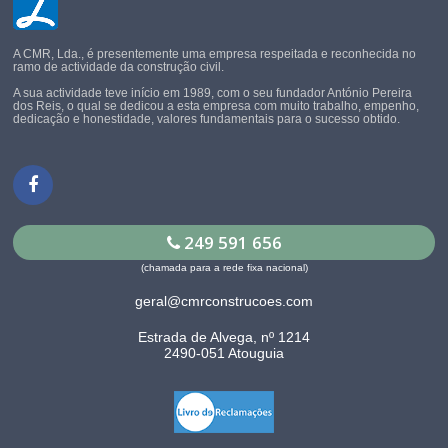
A CMR, Lda., é presentemente uma empresa respeitada e reconhecida no
ramo de actividade da construção civil.
A sua actividade teve início em 1989, com o seu fundador António Pereira
dos Reis, o qual se dedicou a esta empresa com muito trabalho, empenho,
dedicação e honestidade, valores fundamentais para o sucesso obtido.
249 591 656
(chamada para a rede fixa nacional)
geral@cmrconstrucoes.com
Estrada de Alvega, nº 1214
2490-051 Atouguia