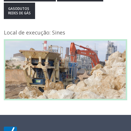
GASODUTOS
REDES DE GÁS
Local de execução: Sines