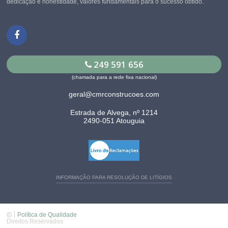
dedicação e honestidade, valores fundamentais para o sucesso obtido.
249 591 656
(chamada para a rede fixa nacional)
geral@cmrconstrucoes.com
Estrada de Alvega, nº 1214
2490-051 Atouguia
INFORMAÇÃO PARA RESOLUÇÃO DE LITÍGIOS
Política de Qualidade
Direitos Reservados